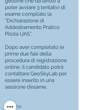
gettone che dà diritto a
poter avviare 3 tentativi di
esame compilato la
“Dichiarazione di
Addestramento Pratico
Pilota UAS”.
Dopo aver completato le
prime due fasi della
procedura di registrazione
online, il candidato potrà
contattare GeoSkyLab per
essere inserito in una
sessione d’esame.
Esame