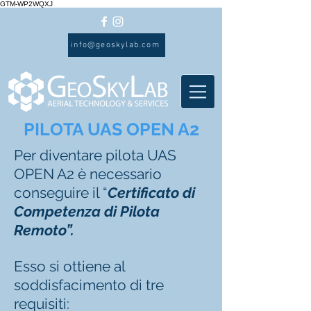
GTM-WP2WQXJ
info@geoskylab.com
PILOTA UAS OPEN A2
Per diventare pilota UAS
OPEN A2 è necessario
conseguire il “
Certificato di
Competenza di Pilota
Remoto”.
Esso si ottiene al
soddisfacimento di tre
requisiti: