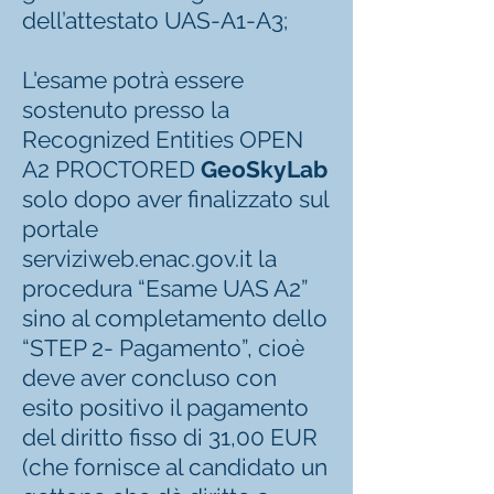
dell’attestato UAS-A1-A3;
L'esame potrà essere
sostenuto presso la
Recognized Entities OPEN
A2 PROCTORED
GeoSkyLab
solo dopo aver finalizzato sul
portale
serviziweb.enac.gov.it la
procedura “Esame UAS A2”
sino al completamento dello
“STEP 2- Pagamento”, cioè
deve aver concluso con
esito positivo il pagamento
del diritto fisso di 31,00 EUR
(che fornisce al candidato un