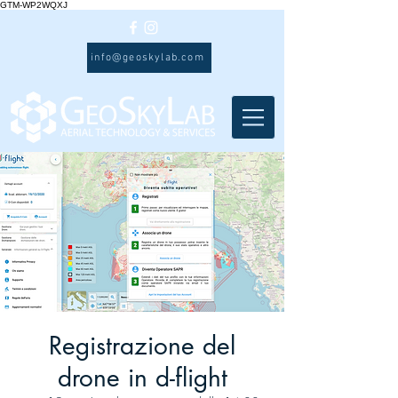
GTM-WP2WQXJ
info@geoskylab.com
Registrazione del
drone in d-flight