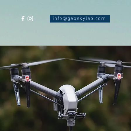
info@geoskylab.com