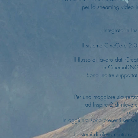
per lo streaming video
Integrato in I
Il sistema CineCore 2.0
Il flusso di lavoro dati Cre
in CinemaDNG e
Sono inoltre supportat
Per una maggiore sicurezza,
ad Inspire 2
di rilevar
alla
In aggiunta sono presenti sensor
I sistemi di rilevamento ost